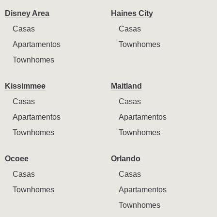
Disney Area
Haines City
Casas
Casas
Apartamentos
Townhomes
Townhomes
Kissimmee
Maitland
Casas
Casas
Apartamentos
Apartamentos
Townhomes
Townhomes
Ocoee
Orlando
Casas
Casas
Townhomes
Apartamentos
Townhomes