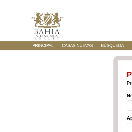
PRINCIPAL
CASAS NUEVAS
BÚSQUEDA
P
Pr
N
Ap