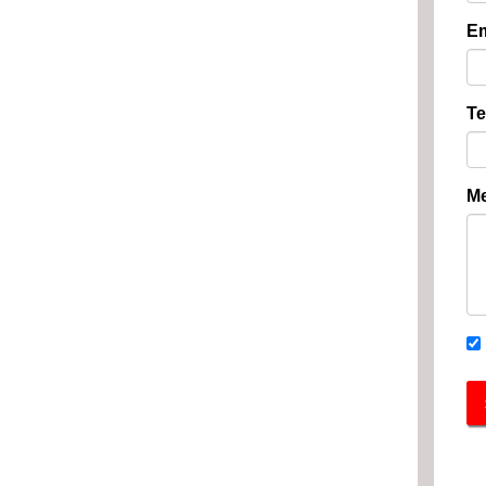
Em
Te
Me