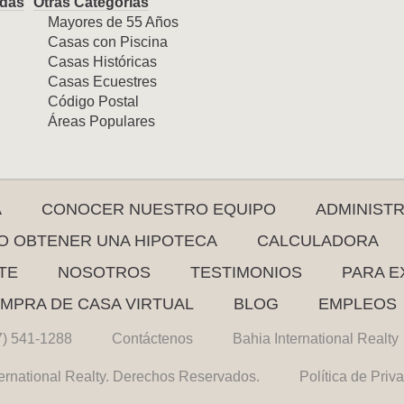
das
Otras Categorías
Mayores de 55 Años
Casas con Piscina
Casas Históricas
Casas Ecuestres
Código Postal
Áreas Populares
A
CONOCER NUESTRO EQUIPO
ADMINIST
 OBTENER UNA HIPOTECA
CALCULADORA
TE
NOSOTROS
TESTIMONIOS
PARA E
MPRA DE CASA VIRTUAL
BLOG
EMPLEOS
7) 541-1288
Contáctenos
Bahia International Realty
ernational Realty. Derechos Reservados.
Política de Priv