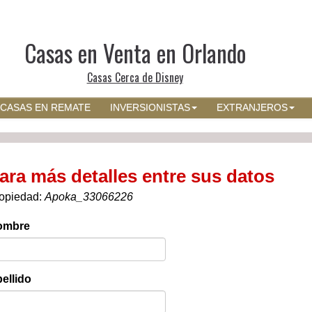
Casas en Venta en Orlando
Casas Cerca de Disney
CASAS EN REMATE
INVERSIONISTAS
EXTRANJEROS
ara más detalles entre sus datos
opiedad:
Apoka_33066226
ombre
ellido