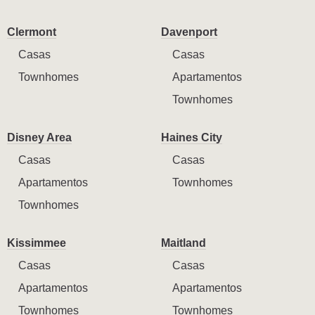
Clermont
Davenport
Casas
Casas
Townhomes
Apartamentos
Townhomes
Disney Area
Haines City
Casas
Casas
Apartamentos
Townhomes
Townhomes
Kissimmee
Maitland
Casas
Casas
Apartamentos
Apartamentos
Townhomes
Townhomes