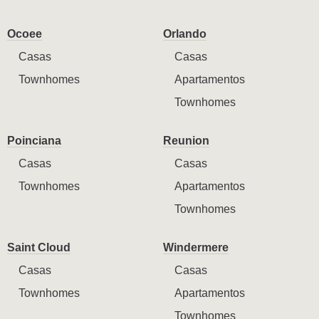
Ocoee
Orlando
Casas
Casas
Townhomes
Apartamentos
Townhomes
Poinciana
Reunion
Casas
Casas
Townhomes
Apartamentos
Townhomes
Saint Cloud
Windermere
Casas
Casas
Townhomes
Apartamentos
Townhomes