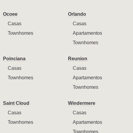
Ocoee
Orlando
Casas
Casas
Townhomes
Apartamentos
Townhomes
Poinciana
Reunion
Casas
Casas
Townhomes
Apartamentos
Townhomes
Saint Cloud
Windermere
Casas
Casas
Townhomes
Apartamentos
Townhomes