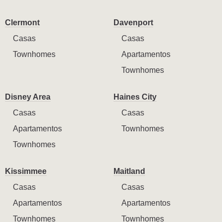
Clermont
Davenport
Casas
Casas
Townhomes
Apartamentos
Townhomes
Disney Area
Haines City
Casas
Casas
Apartamentos
Townhomes
Townhomes
Kissimmee
Maitland
Casas
Casas
Apartamentos
Apartamentos
Townhomes
Townhomes