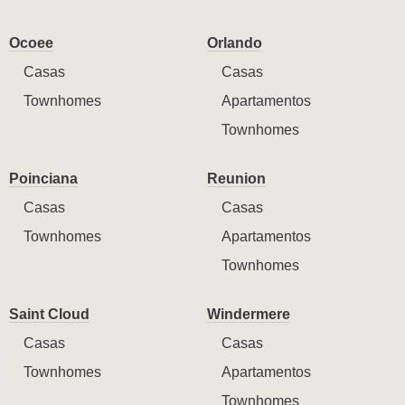
Ocoee
Orlando
Casas
Casas
Townhomes
Apartamentos
Townhomes
Poinciana
Reunion
Casas
Casas
Townhomes
Apartamentos
Townhomes
Saint Cloud
Windermere
Casas
Casas
Townhomes
Apartamentos
Townhomes