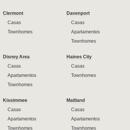
Clermont
Davenport
Casas
Casas
Townhomes
Apartamentos
Townhomes
Disney Area
Haines City
Casas
Casas
Apartamentos
Townhomes
Townhomes
Kissimmee
Maitland
Casas
Casas
Apartamentos
Apartamentos
Townhomes
Townhomes