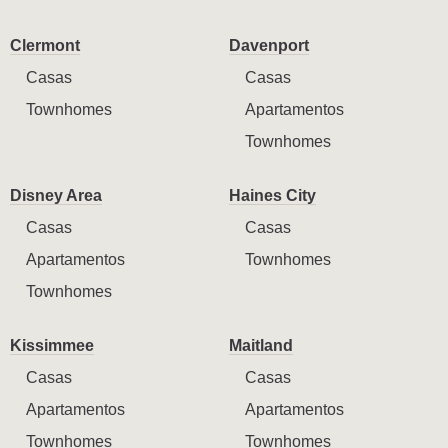
Clermont
Davenport
Casas
Casas
Townhomes
Apartamentos
Townhomes
Disney Area
Haines City
Casas
Casas
Apartamentos
Townhomes
Townhomes
Kissimmee
Maitland
Casas
Casas
Apartamentos
Apartamentos
Townhomes
Townhomes