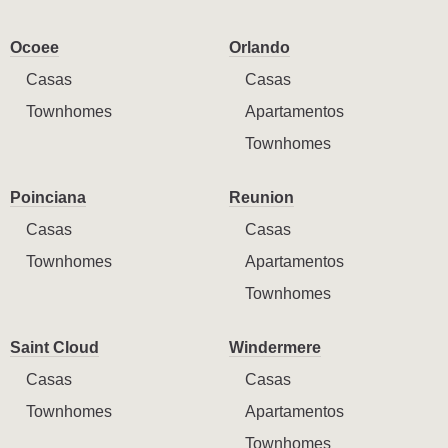
Ocoee
Orlando
Casas
Casas
Townhomes
Apartamentos
Townhomes
Poinciana
Reunion
Casas
Casas
Townhomes
Apartamentos
Townhomes
Saint Cloud
Windermere
Casas
Casas
Townhomes
Apartamentos
Townhomes