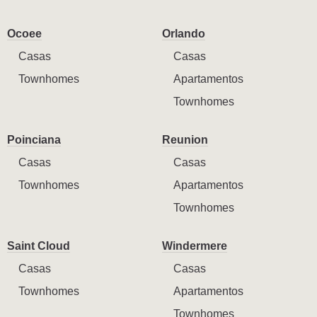
Ocoee
Orlando
Casas
Casas
Townhomes
Apartamentos
Townhomes
Poinciana
Reunion
Casas
Casas
Townhomes
Apartamentos
Townhomes
Saint Cloud
Windermere
Casas
Casas
Townhomes
Apartamentos
Townhomes