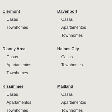
Clermont
Davenport
Casas
Casas
Townhomes
Apartamentos
Townhomes
Disney Area
Haines City
Casas
Casas
Apartamentos
Townhomes
Townhomes
Kissimmee
Maitland
Casas
Casas
Apartamentos
Apartamentos
Townhomes
Townhomes