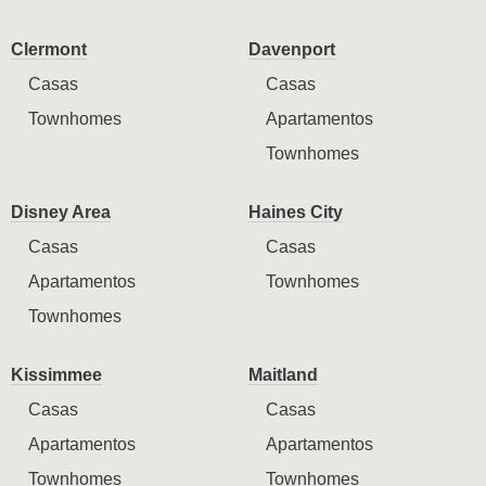
Clermont
Davenport
Casas
Casas
Townhomes
Apartamentos
Townhomes
Disney Area
Haines City
Casas
Casas
Apartamentos
Townhomes
Townhomes
Kissimmee
Maitland
Casas
Casas
Apartamentos
Apartamentos
Townhomes
Townhomes