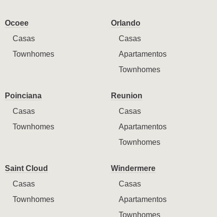
Ocoee
Orlando
Casas
Casas
Townhomes
Apartamentos
Townhomes
Poinciana
Reunion
Casas
Casas
Townhomes
Apartamentos
Townhomes
Saint Cloud
Windermere
Casas
Casas
Townhomes
Apartamentos
Townhomes