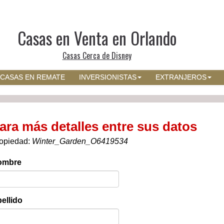
Casas en Venta en Orlando
Casas Cerca de Disney
CASAS EN REMATE
INVERSIONISTAS
EXTRANJEROS
ara más detalles entre sus datos
opiedad:
Winter_Garden_O6419534
ombre
ellido