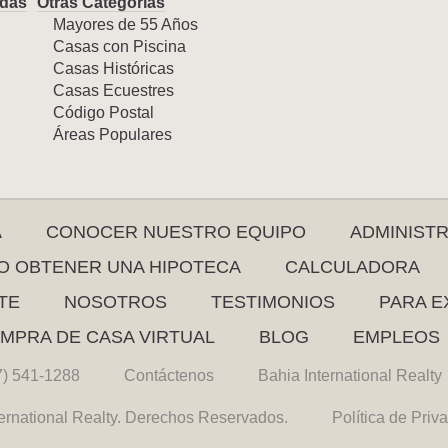
das
Otras Categorías
Mayores de 55 Años
Casas con Piscina
Casas Históricas
Casas Ecuestres
Código Postal
Áreas Populares
A
CONOCER NUESTRO EQUIPO
ADMINIST
 OBTENER UNA HIPOTECA
CALCULADORA
TE
NOSOTROS
TESTIMONIOS
PARA E
MPRA DE CASA VIRTUAL
BLOG
EMPLEOS
7) 541-1288
Contáctenos
Bahia International Realty
ernational Realty. Derechos Reservados.
Política de Priv