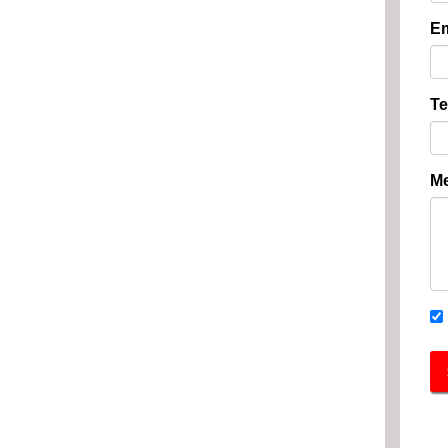
Em
Te
Me