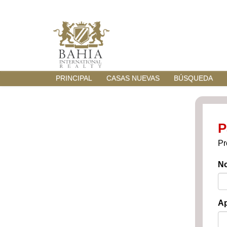
PRINCIPAL
CASAS NUEVAS
BÚSQUEDA
P
Pr
N
Ap