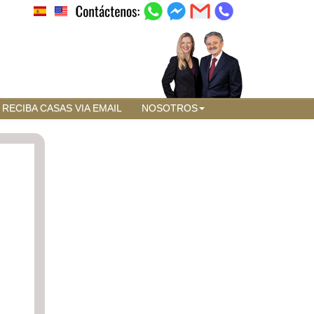
RECIBA CASAS VIA EMAIL
NOSOTROS