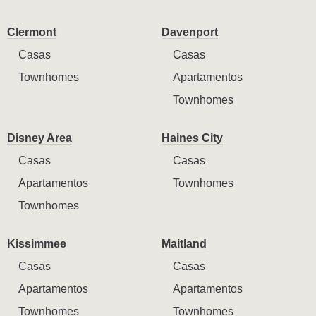
Clermont
Davenport
Casas
Casas
Townhomes
Apartamentos
Townhomes
Disney Area
Haines City
Casas
Casas
Apartamentos
Townhomes
Townhomes
Kissimmee
Maitland
Casas
Casas
Apartamentos
Apartamentos
Townhomes
Townhomes