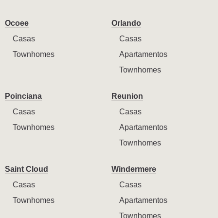
Ocoee
Orlando
Casas
Casas
Townhomes
Apartamentos
Townhomes
Poinciana
Reunion
Casas
Casas
Townhomes
Apartamentos
Townhomes
Saint Cloud
Windermere
Casas
Casas
Townhomes
Apartamentos
Townhomes