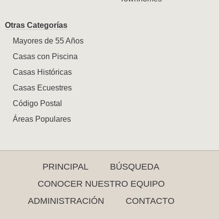
Otras Categorías
Mayores de 55 Años
Casas con Piscina
Casas Históricas
Casas Ecuestres
Código Postal
Áreas Populares
PRINCIPAL
BÚSQUEDA
CONOCER NUESTRO EQUIPO
ADMINISTRACIÓN
CONTACTO