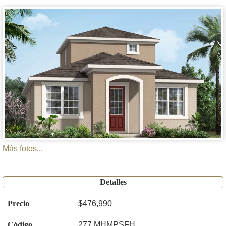
Más fotos...
Detalles
Precio
$476,990
Código
277 MHMPSFH