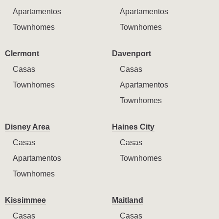
Apartamentos
Apartamentos
Townhomes
Townhomes
Clermont
Davenport
Casas
Casas
Townhomes
Apartamentos
Townhomes
Disney Area
Haines City
Casas
Casas
Apartamentos
Townhomes
Townhomes
Kissimmee
Maitland
Casas
Casas