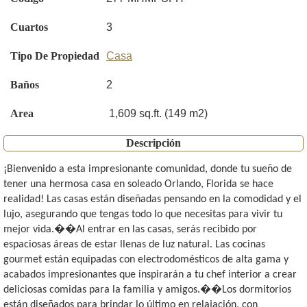
Cuartos
3
Tipo De Propiedad
Casa
Baños
2
Area
1,609 sq.ft. (149 m2)
Descripción
¡Bienvenido a esta impresionante comunidad, donde tu sueño de
tener una hermosa casa en soleado Orlando, Florida se hace
realidad! Las casas están diseñadas pensando en la comodidad y el
lujo, asegurando que tengas todo lo que necesitas para vivir tu
mejor vida.��Al entrar en las casas, serás recibido por
espaciosas áreas de estar llenas de luz natural. Las cocinas
gourmet están equipadas con electrodomésticos de alta gama y
acabados impresionantes que inspirarán a tu chef interior a crear
deliciosas comidas para la familia y amigos.��Los dormitorios
están diseñados para brindar lo último en relajación, con