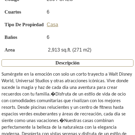
Cuartos
6
Tipo De Propiedad
Casa
Baños
6
Area
2,913 sq.ft. (271 m2)
Descripción
Sumérgete en la emoción con solo un corto trayecto a Walt Disney
World, Universal Studios y otras atracciones icónicas. Vive donde
sucede la magia y haz de cada día una aventura para crear
recuerdos con tu familia.�Disfruta de un estilo de vida de ocio
con comodidades comunitarias que rivalizan con los mejores
resorts. Desde piscinas relucientes y un centro de fitness hasta
espacios verdes exuberantes y áreas de recreación, cada día se
siente como unas vacaciones.�Nuestras casas combinan
perfectamente la belleza de la naturaleza con la elegancia
moderna. Despierta con vistas serenas y disfruta de un estilo de