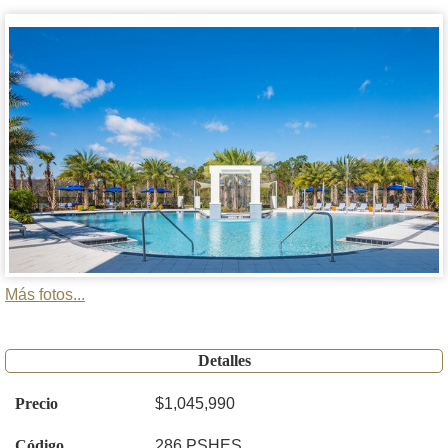
Más fotos...
Detalles
Precio
$1,045,990
Código
286 PSHES