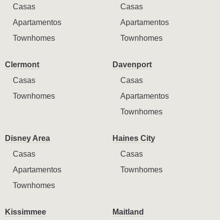
Casas
Casas
Apartamentos
Apartamentos
Townhomes
Townhomes
Clermont
Davenport
Casas
Casas
Townhomes
Apartamentos
Townhomes
Disney Area
Haines City
Casas
Casas
Apartamentos
Townhomes
Townhomes
Kissimmee
Maitland