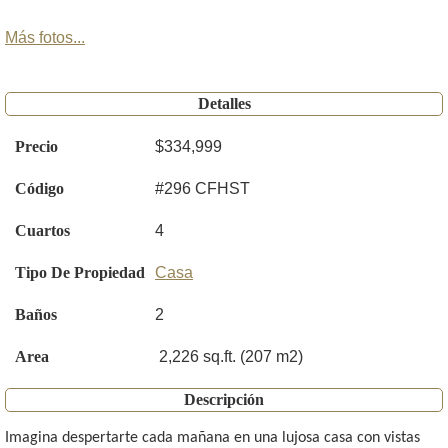
Más fotos...
Detalles
Precio
$334,999
Código
#296 CFHST
Cuartos
4
Tipo De Propiedad
Casa
Baños
2
Area
2,226 sq.ft. (207 m2)
Descripción
Imagina despertarte cada mañana en una lujosa casa con vistas