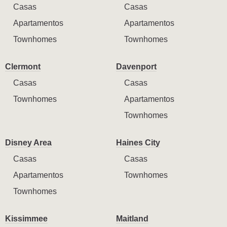
Casas
Casas
Apartamentos
Apartamentos
Townhomes
Townhomes
Clermont
Davenport
Casas
Casas
Townhomes
Apartamentos
Townhomes
Disney Area
Haines City
Casas
Casas
Apartamentos
Townhomes
Townhomes
Kissimmee
Maitland