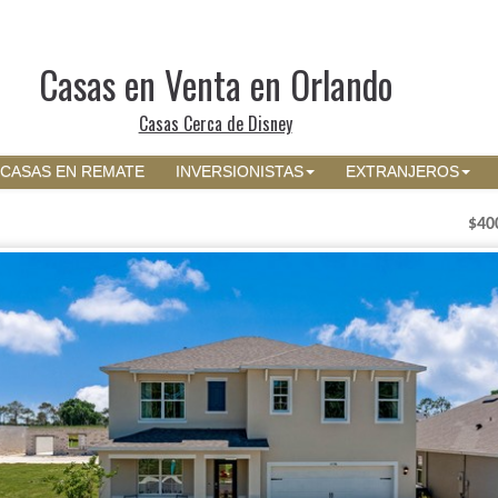
Casas en Venta en Orlando
Casas Cerca de Disney
CASAS EN REMATE
INVERSIONISTAS
EXTRANJEROS
$40