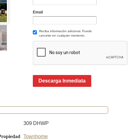
Email
Reciba información adicional. Puede
cancelar en cualquier momento.
Descarga Inmediata
309 DHWP
Propiedad
Townhome