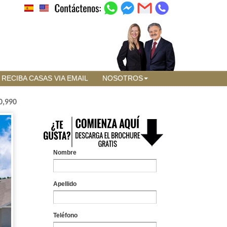
RECIBA CASAS VIA EMAIL
NOSOTROS
0,990
Nombre
Apellido
Teléfono