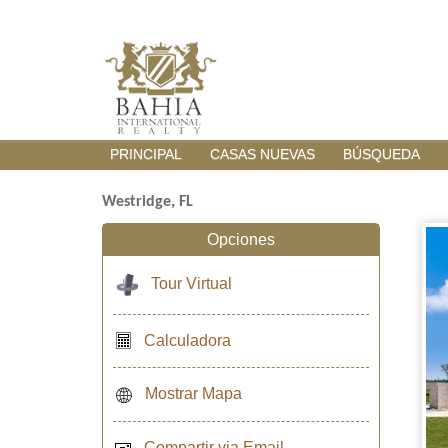
PRINCIPAL
CASAS NUEVAS
BÚSQUEDA
Westridge, FL
Opciones
Tour Virtual
Calculadora
Mostrar Mapa
Compartir via Email