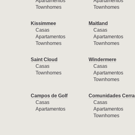
Apartamentos
Apartamentos
Townhomes
Townhomes
Kissimmee
Maitland
Casas
Casas
Apartamentos
Apartamentos
Townhomes
Townhomes
Saint Cloud
Windermere
Casas
Casas
Townhomes
Apartamentos
Townhomes
Campos de Golf
Comunidades Cerra
Casas
Casas
Apartamentos
Apartamentos
Townhomes