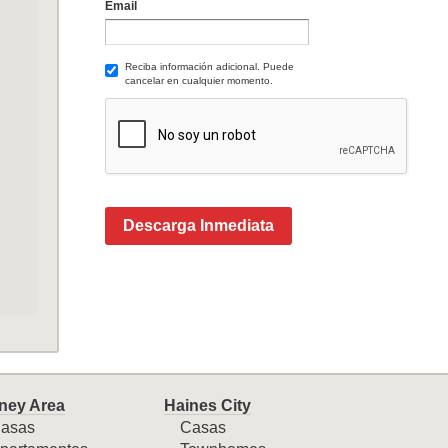
Email
Reciba información adicional. Puede
cancelar en cualquier momento.
Descarga Inmediata
ney Area
Haines City
asas
Casas