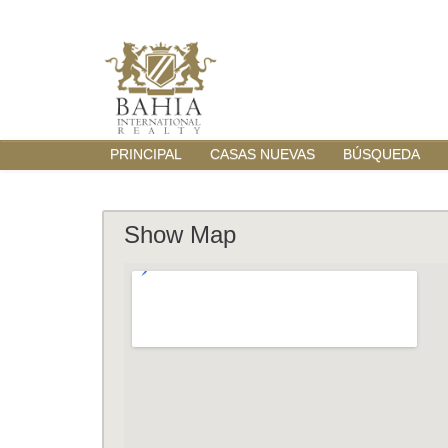
PRINCIPAL
CASAS NUEVAS
BÚSQUEDA
Show Map