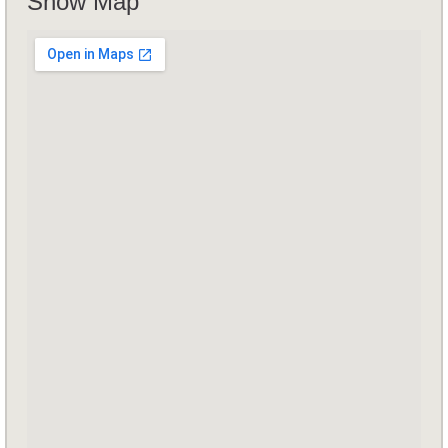
Show Map