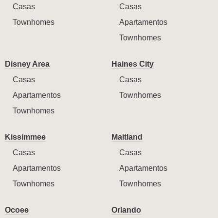
Casas
Casas
Townhomes
Apartamentos
Townhomes
Disney Area
Haines City
Casas
Casas
Apartamentos
Townhomes
Townhomes
Kissimmee
Maitland
Casas
Casas
Apartamentos
Apartamentos
Townhomes
Townhomes
Ocoee
Orlando