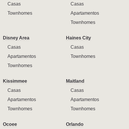
Casas
Casas
Townhomes
Apartamentos
Townhomes
Disney Area
Haines City
Casas
Casas
Apartamentos
Townhomes
Townhomes
Kissimmee
Maitland
Casas
Casas
Apartamentos
Apartamentos
Townhomes
Townhomes
Ocoee
Orlando