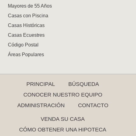
Mayores de 55 Años
Casas con Piscina
Casas Históricas
Casas Ecuestres
Código Postal
Áreas Populares
PRINCIPAL
BÚSQUEDA
CONOCER NUESTRO EQUIPO
ADMINISTRACIÓN
CONTACTO
VENDA SU CASA
CÓMO OBTENER UNA HIPOTECA