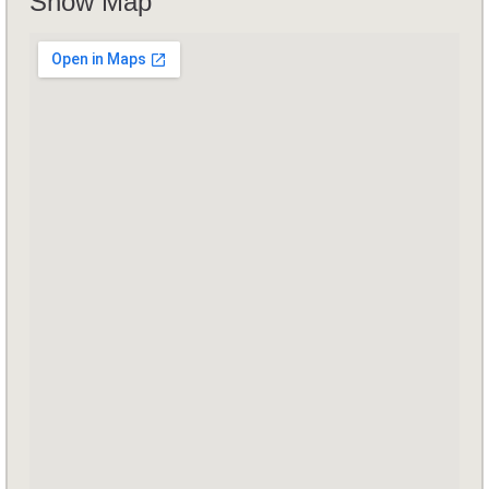
Show Map