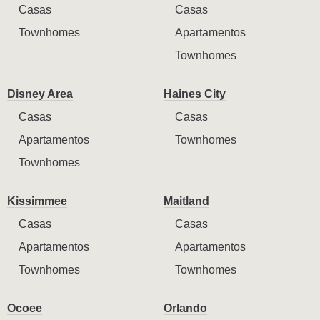
Casas
Casas
Townhomes
Apartamentos
Townhomes
Disney Area
Haines City
Casas
Casas
Apartamentos
Townhomes
Townhomes
Kissimmee
Maitland
Casas
Casas
Apartamentos
Apartamentos
Townhomes
Townhomes
Ocoee
Orlando