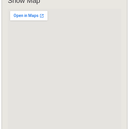
Show Map