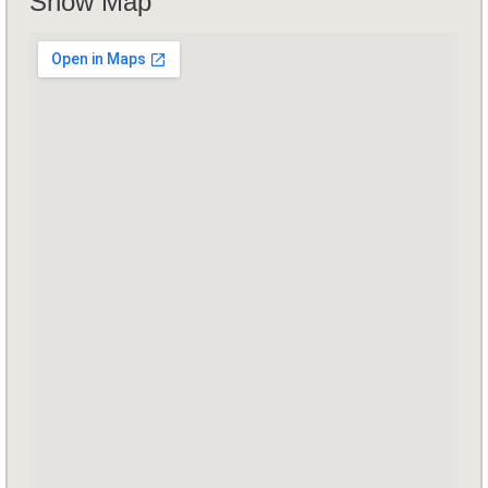
Show Map