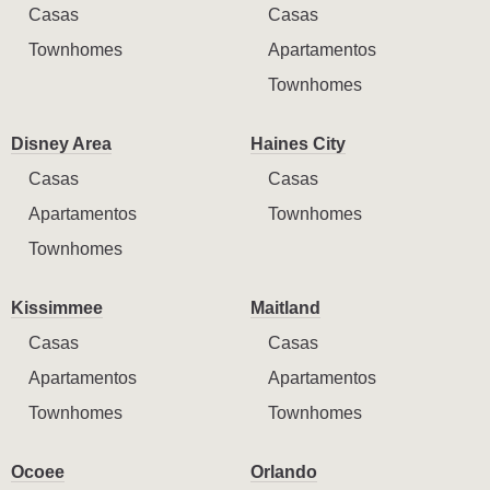
Casas
Casas
Townhomes
Apartamentos
Townhomes
Disney Area
Haines City
Casas
Casas
Apartamentos
Townhomes
Townhomes
Kissimmee
Maitland
Casas
Casas
Apartamentos
Apartamentos
Townhomes
Townhomes
Ocoee
Orlando