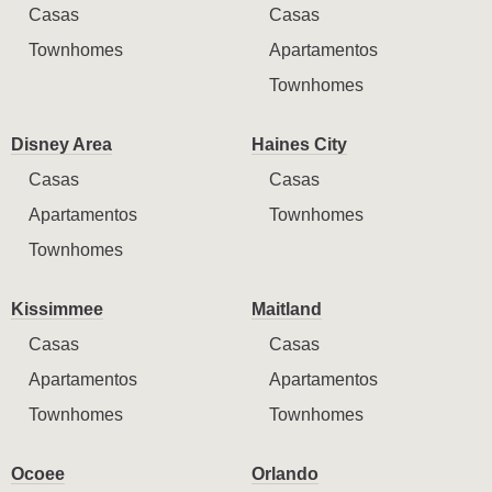
Casas
Casas
Townhomes
Apartamentos
Townhomes
Disney Area
Haines City
Casas
Casas
Apartamentos
Townhomes
Townhomes
Kissimmee
Maitland
Casas
Casas
Apartamentos
Apartamentos
Townhomes
Townhomes
Ocoee
Orlando