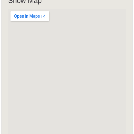
Show Map