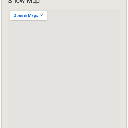
Show Map