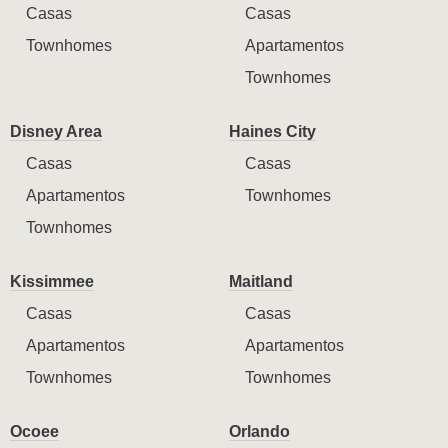
Casas
Casas
Townhomes
Apartamentos
Townhomes
Disney Area
Haines City
Casas
Casas
Apartamentos
Townhomes
Townhomes
Kissimmee
Maitland
Casas
Casas
Apartamentos
Apartamentos
Townhomes
Townhomes
Ocoee
Orlando