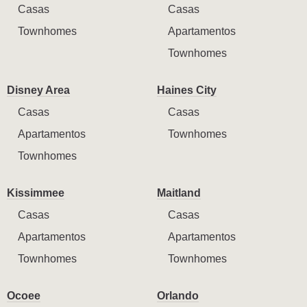
Casas
Casas
Townhomes
Apartamentos
Townhomes
Disney Area
Haines City
Casas
Casas
Apartamentos
Townhomes
Townhomes
Kissimmee
Maitland
Casas
Casas
Apartamentos
Apartamentos
Townhomes
Townhomes
Ocoee
Orlando