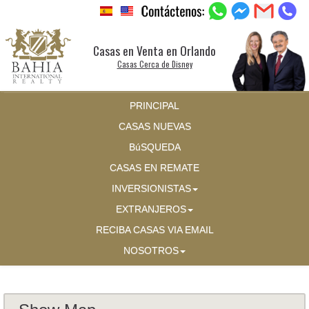
Casas en Venta en Orlando
Casas Cerca de Disney
PRINCIPAL
CASAS NUEVAS
BúSQUEDA
CASAS EN REMATE
INVERSIONISTAS
EXTRANJEROS
RECIBA CASAS VIA EMAIL
NOSOTROS