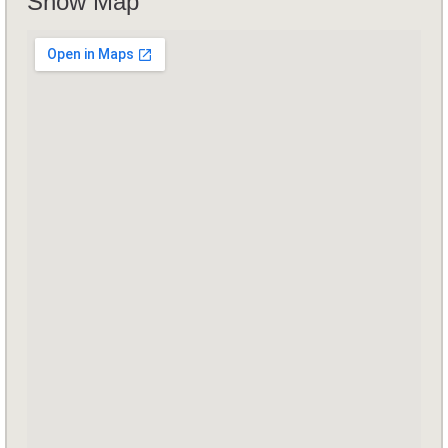
Show Map