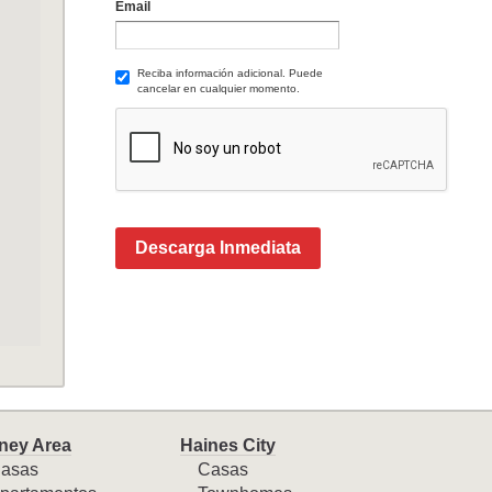
Email
Reciba información adicional. Puede
cancelar en cualquier momento.
Descarga Inmediata
ney Area
Haines City
asas
Casas