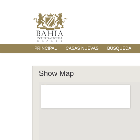
PRINCIPAL
CASAS NUEVAS
BÚSQUEDA
Show Map