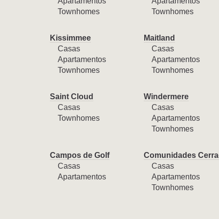
Apartamentos
Apartamentos
Townhomes
Townhomes
Kissimmee
Maitland
Casas
Casas
Apartamentos
Apartamentos
Townhomes
Townhomes
Saint Cloud
Windermere
Casas
Casas
Townhomes
Apartamentos
Townhomes
Campos de Golf
Comunidades Cerra
Casas
Casas
Apartamentos
Apartamentos
Townhomes