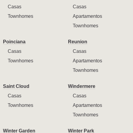
Casas
Casas
Townhomes
Apartamentos
Townhomes
Poinciana
Reunion
Casas
Casas
Townhomes
Apartamentos
Townhomes
Saint Cloud
Windermere
Casas
Casas
Townhomes
Apartamentos
Townhomes
Winter Garden
Winter Park