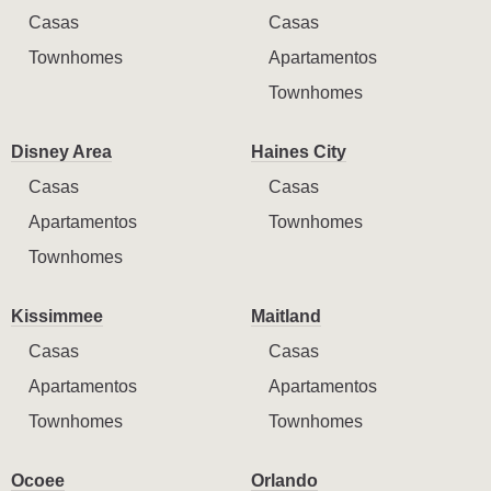
Casas
Casas
Townhomes
Apartamentos
Townhomes
Disney Area
Haines City
Casas
Casas
Apartamentos
Townhomes
Townhomes
Kissimmee
Maitland
Casas
Casas
Apartamentos
Apartamentos
Townhomes
Townhomes
Ocoee
Orlando