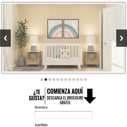
Nombre
Apellido