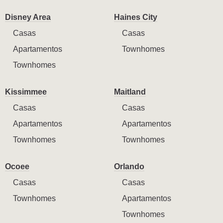
Disney Area
Haines City
Casas
Casas
Apartamentos
Townhomes
Townhomes
Kissimmee
Maitland
Casas
Casas
Apartamentos
Apartamentos
Townhomes
Townhomes
Ocoee
Orlando
Casas
Casas
Townhomes
Apartamentos
Townhomes