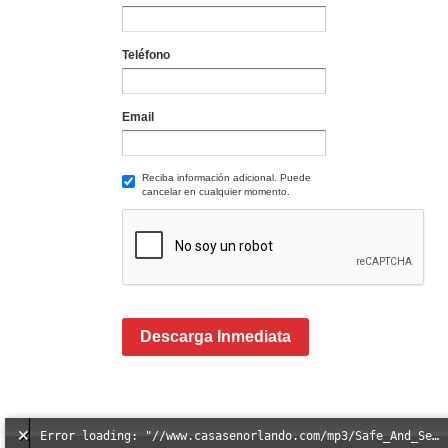
Teléfono
Email
Reciba información adicional. Puede
cancelar en cualquier momento.
Descarga Inmediata
Error loading: "//www.casasenorlando.com/mp3/Safe_And_Secure_full_mix_mp3.mp3"