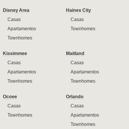
Disney Area
Haines City
Casas
Casas
Apartamentos
Townhomes
Townhomes
Kissimmee
Maitland
Casas
Casas
Apartamentos
Apartamentos
Townhomes
Townhomes
Ocoee
Orlando
Casas
Casas
Townhomes
Apartamentos
Townhomes