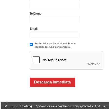
Teléfono
Email
Reciba información adicional. Puede
cancelar en cualquier momento.
Descarga Inmediata
Error loading: "//www.casasenorlando.com/mp3/Safe_And_Secure_full_mix_mp3.mp3"