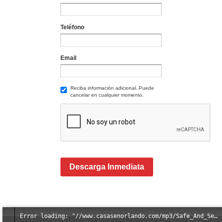
Teléfono
Email
Reciba información adicional. Puede
cancelar en cualquier momento.
Descarga Inmediata
Error loading: "//www.casasenorlando.com/mp3/Safe_And_Secure_full_mix_mp3.mp3"