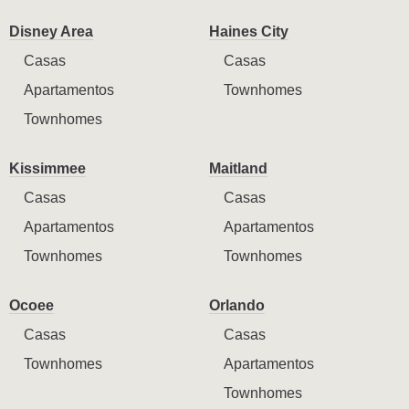
Disney Area
Haines City
Casas
Casas
Apartamentos
Townhomes
Townhomes
Kissimmee
Maitland
Casas
Casas
Apartamentos
Apartamentos
Townhomes
Townhomes
Ocoee
Orlando
Casas
Casas
Townhomes
Apartamentos
Townhomes