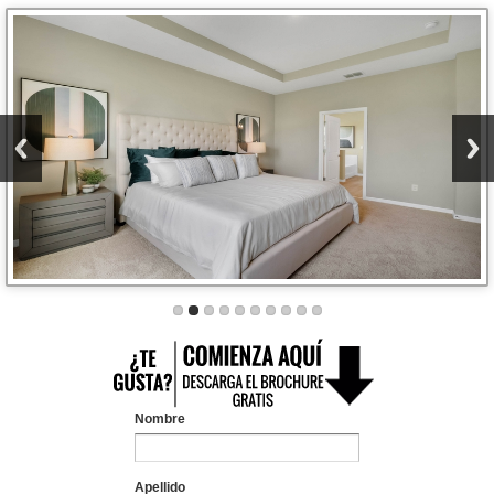
Nombre
Apellido