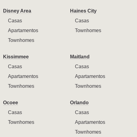
Disney Area
Haines City
Casas
Casas
Apartamentos
Townhomes
Townhomes
Kissimmee
Maitland
Casas
Casas
Apartamentos
Apartamentos
Townhomes
Townhomes
Ocoee
Orlando
Casas
Casas
Townhomes
Apartamentos
Townhomes