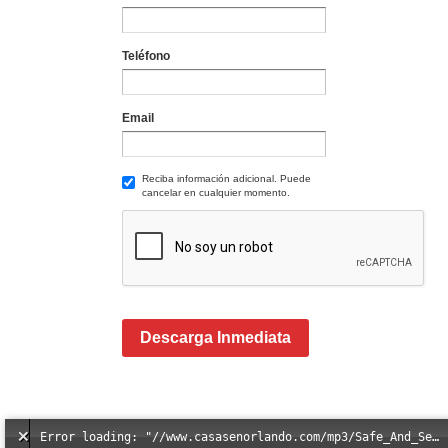
Teléfono
Email
Reciba información adicional. Puede
cancelar en cualquier momento.
Descarga Inmediata
Error loading: "//www.casasenorlando.com/mp3/Safe_And_Secure_full_mix_mp3.mp3"