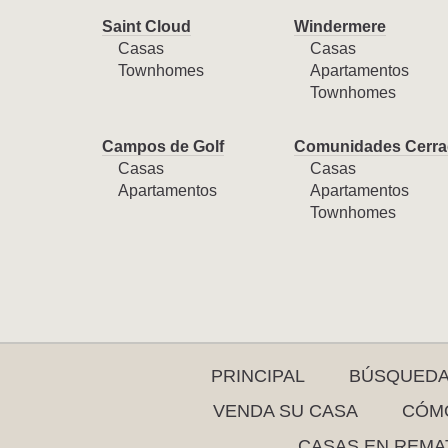
Saint Cloud
Windermere
Casas
Casas
Townhomes
Apartamentos
Townhomes
Campos de Golf
Comunidades Cerra
Casas
Casas
Apartamentos
Apartamentos
Townhomes
PRINCIPAL
BÚSQUED
VENDA SU CASA
CÓMO
CASAS EN REMA