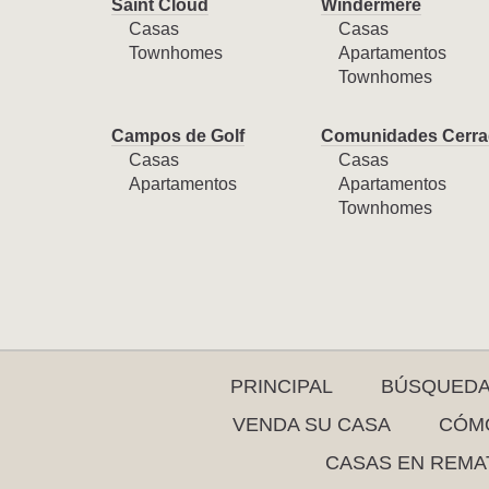
Saint Cloud
Windermere
Casas
Casas
Townhomes
Apartamentos
Townhomes
Campos de Golf
Comunidades Cerra
Casas
Casas
Apartamentos
Apartamentos
Townhomes
PRINCIPAL
BÚSQUED
VENDA SU CASA
CÓMO
CASAS EN REMA