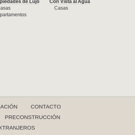
piedades de Lujo
Con Vista al Agua
asas
Casas
partamentos
RACIÓN
CONTACTO
PRECONSTRUCCIÓN
XTRANJEROS