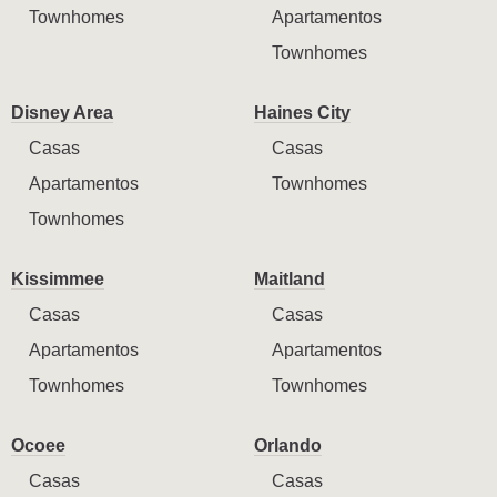
Townhomes
Apartamentos
Townhomes
Disney Area
Haines City
Casas
Casas
Apartamentos
Townhomes
Townhomes
Kissimmee
Maitland
Casas
Casas
Apartamentos
Apartamentos
Townhomes
Townhomes
Ocoee
Orlando
Casas
Casas