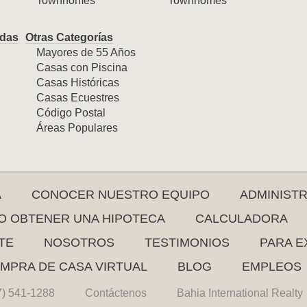
Townhomes
Townhomes
das
Otras Categorías
Mayores de 55 Años
Casas con Piscina
Casas Históricas
Casas Ecuestres
Código Postal
Áreas Populares
A
CONOCER NUESTRO EQUIPO
ADMINIST
 OBTENER UNA HIPOTECA
CALCULADORA
TE
NOSOTROS
TESTIMONIOS
PARA E
MPRA DE CASA VIRTUAL
BLOG
EMPLEOS
7) 541-1288
Contáctenos
Bahia International Realty