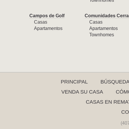
Townhomes
Campos de Golf
Comunidades Cerra
Casas
Casas
Apartamentos
Apartamentos
Townhomes
PRINCIPAL
BÚSQUED
VENDA SU CASA
CÓMO
CASAS EN REMA
CO
(40