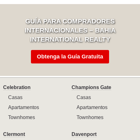
GUÍA PARA COMPRADORES
INTERNACIONALES – BAHIA
INTERNATIONAL REALTY
Obtenga la Guía Gratuita
Celebration
Champions Gate
Casas
Casas
Apartamentos
Apartamentos
Townhomes
Townhomes
Clermont
Davenport