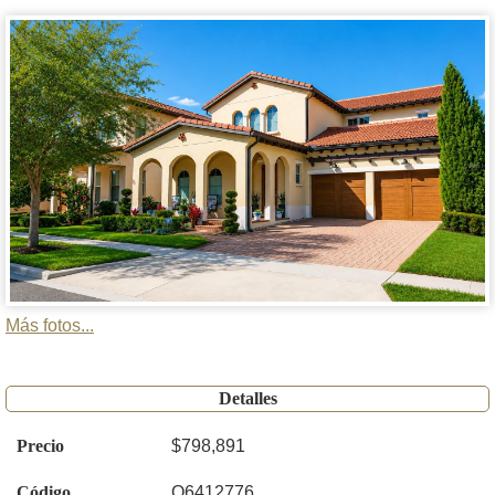
Más fotos...
Detalles
Precio
$798,891
Código
O6412776