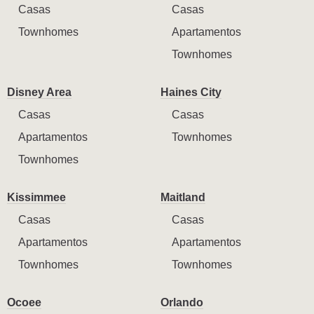
Casas
Casas
Townhomes
Apartamentos
Townhomes
Disney Area
Haines City
Casas
Casas
Apartamentos
Townhomes
Townhomes
Kissimmee
Maitland
Casas
Casas
Apartamentos
Apartamentos
Townhomes
Townhomes
Ocoee
Orlando