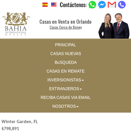
Casas en Venta en Orlando
Casas Cerca de Disney
PRINCIPAL
CASAS NUEVAS
BúSQUEDA
CASAS EN REMATE
INVERSIONISTAS
EXTRANJEROS
RECIBA CASAS VIA EMAIL
NOSOTROS
Winter Garden, FL
$798,891