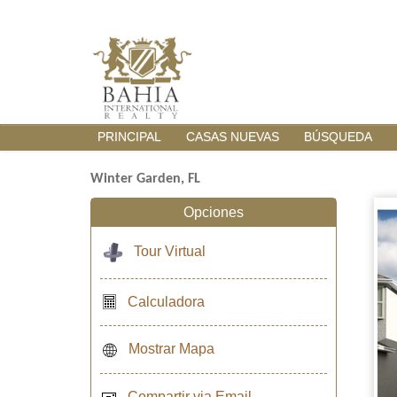
PRINCIPAL
CASAS NUEVAS
BÚSQUEDA
Winter Garden, FL
Opciones
Tour Virtual
Calculadora
Mostrar Mapa
Compartir via Email