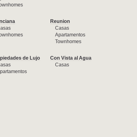
ownhomes
nciana
Reunion
asas
Casas
ownhomes
Apartamentos
Townhomes
piedades de Lujo
Con Vista al Agua
asas
Casas
partamentos