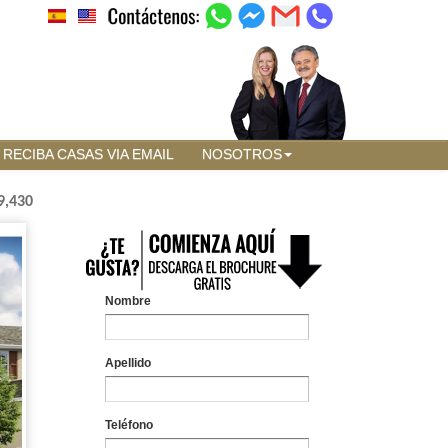
RECIBA CASAS VIA EMAIL
NOSOTROS
9,430
Nombre
Apellido
Teléfono