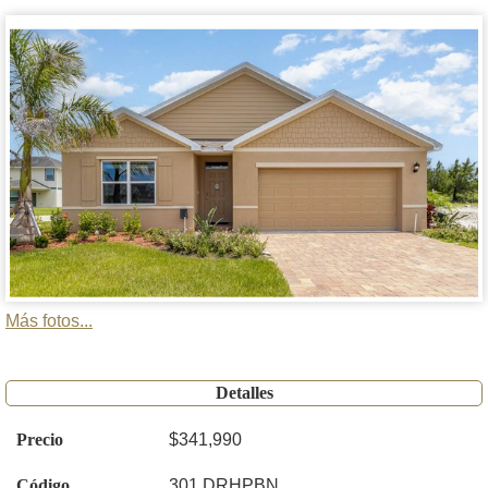
Más fotos...
Detalles
Precio
$341,990
Código
301 DRHPBN