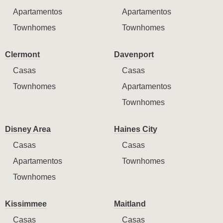
Apartamentos
Apartamentos
Townhomes
Townhomes
Clermont
Davenport
Casas
Casas
Townhomes
Apartamentos
Townhomes
Disney Area
Haines City
Casas
Casas
Apartamentos
Townhomes
Townhomes
Kissimmee
Maitland
Casas
Casas