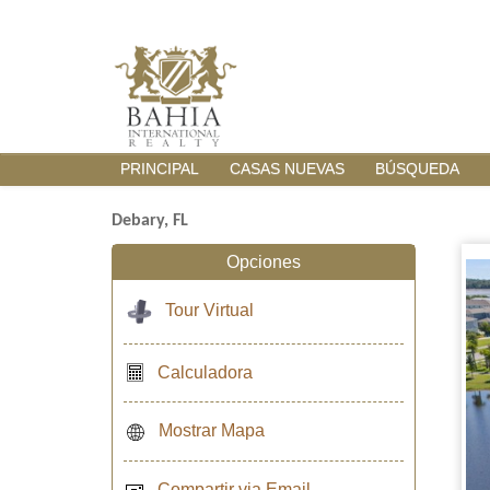
PRINCIPAL
CASAS NUEVAS
BÚSQUEDA
Debary, FL
Opciones
Tour Virtual
Calculadora
Mostrar Mapa
Compartir via Email