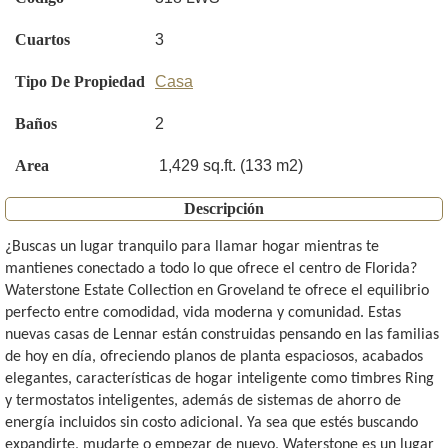
Cuartos
3
Tipo De Propiedad
Casa
Baños
2
Area
1,429 sq.ft. (133 m2)
Descripción
¿Buscas un lugar tranquilo para llamar hogar mientras te
mantienes conectado a todo lo que ofrece el centro de Florida?
Waterstone Estate Collection en Groveland te ofrece el equilibrio
perfecto entre comodidad, vida moderna y comunidad. Estas
nuevas casas de Lennar están construidas pensando en las familias
de hoy en día, ofreciendo planos de planta espaciosos, acabados
elegantes, características de hogar inteligente como timbres Ring
y termostatos inteligentes, además de sistemas de ahorro de
energía incluidos sin costo adicional. Ya sea que estés buscando
expandirte, mudarte o empezar de nuevo, Waterstone es un lugar