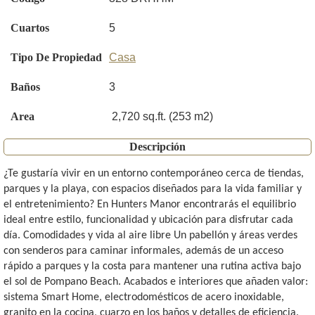
Cuartos
5
Tipo De Propiedad
Casa
Baños
3
Area
2,720 sq.ft. (253 m2)
Descripción
¿Te gustaría vivir en un entorno contemporáneo cerca de tiendas,
parques y la playa, con espacios diseñados para la vida familiar y
el entretenimiento? En Hunters Manor encontrarás el equilibrio
ideal entre estilo, funcionalidad y ubicación para disfrutar cada
día. Comodidades y vida al aire libre Un pabellón y áreas verdes
con senderos para caminar informales, además de un acceso
rápido a parques y la costa para mantener una rutina activa bajo
el sol de Pompano Beach. Acabados e interiores que añaden valor:
sistema Smart Home, electrodomésticos de acero inoxidable,
granito en la cocina, cuarzo en los baños y detalles de eficiencia.