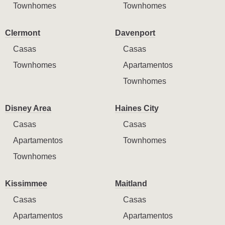
Townhomes
Townhomes
Clermont
Davenport
Casas
Casas
Townhomes
Apartamentos
Townhomes
Disney Area
Haines City
Casas
Casas
Apartamentos
Townhomes
Townhomes
Kissimmee
Maitland
Casas
Casas
Apartamentos
Apartamentos