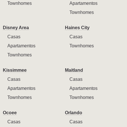
Townhomes
Apartamentos
Townhomes
Disney Area
Haines City
Casas
Casas
Apartamentos
Townhomes
Townhomes
Kissimmee
Maitland
Casas
Casas
Apartamentos
Apartamentos
Townhomes
Townhomes
Ocoee
Orlando
Casas
Casas