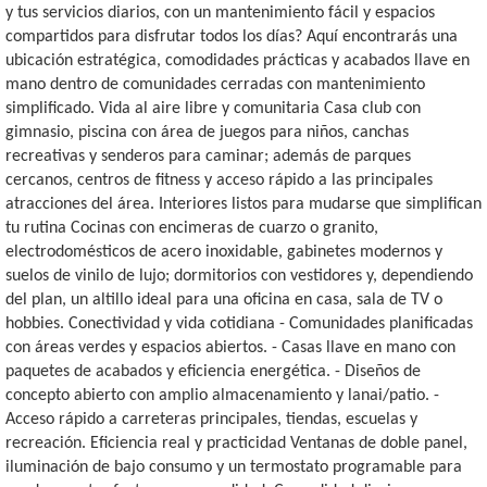
y tus servicios diarios, con un mantenimiento fácil y espacios
compartidos para disfrutar todos los días? Aquí encontrarás una
ubicación estratégica, comodidades prácticas y acabados llave en
mano dentro de comunidades cerradas con mantenimiento
simplificado. Vida al aire libre y comunitaria Casa club con
gimnasio, piscina con área de juegos para niños, canchas
recreativas y senderos para caminar; además de parques
cercanos, centros de fitness y acceso rápido a las principales
atracciones del área. Interiores listos para mudarse que simplifican
tu rutina Cocinas con encimeras de cuarzo o granito,
electrodomésticos de acero inoxidable, gabinetes modernos y
suelos de vinilo de lujo; dormitorios con vestidores y, dependiendo
del plan, un altillo ideal para una oficina en casa, sala de TV o
hobbies. Conectividad y vida cotidiana - Comunidades planificadas
con áreas verdes y espacios abiertos. - Casas llave en mano con
paquetes de acabados y eficiencia energética. - Diseños de
concepto abierto con amplio almacenamiento y lanai/patio. -
Acceso rápido a carreteras principales, tiendas, escuelas y
recreación. Eficiencia real y practicidad Ventanas de doble panel,
iluminación de bajo consumo y un termostato programable para