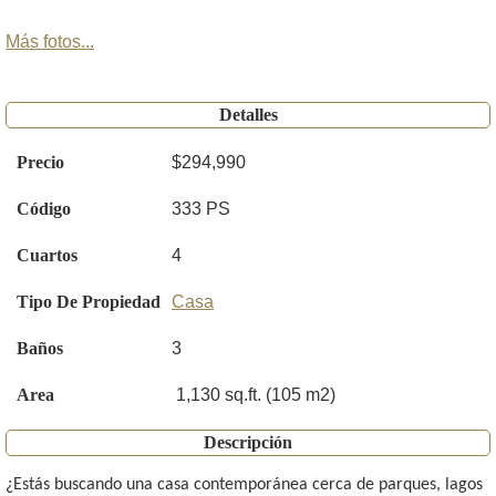
Más fotos...
Detalles
Precio
$294,990
Código
333 PS
Cuartos
4
Tipo De Propiedad
Casa
Baños
3
Area
1,130 sq.ft. (105 m2)
Descripción
¿Estás buscando una casa contemporánea cerca de parques, lagos