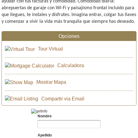
ayudar con tus facturas y comodidad. Comodidad diaria:
abrepuertas de garaje con Wi-Fi y paisajismo frontal incluido para
que llegues, te instales y disfrutes. Imagina entrar, colgar tus llaves
y comenzar a vivir la vida más tranquila que siempre has deseado.
Opciones
Tour Virtual
Calculadora
Mostrar Mapa
Compartir via Email
Nombre
Apellido