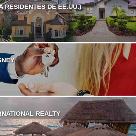
 RESIDENTES DE EE.UU.)
SNEY
RNATIONAL REALTY