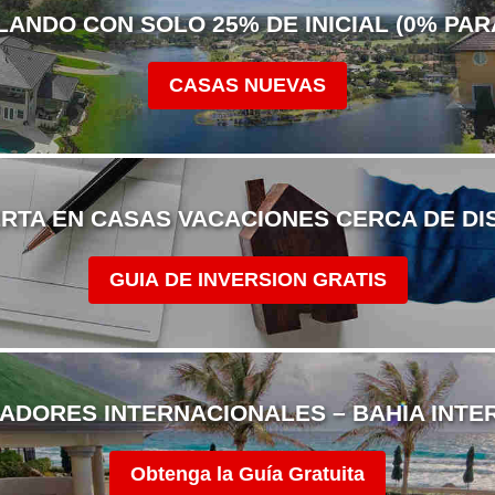
ANDO CON SOLO 25% DE INICIAL (0% PARA
CASAS NUEVAS
ERTA EN CASAS VACACIONES CERCA DE DI
GUIA DE INVERSION GRATIS
ADORES INTERNACIONALES – BAHIA INTE
Obtenga la Guía Gratuita