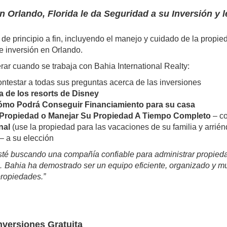
n Orlando, Florida le da Seguridad a su Inversión y 
 de principio a fin, incluyendo el manejo y cuidado de la prop
 inversión en Orlando.
ar cuando se trabaja con Bahia International Realty:
ntestar a todas sus preguntas acerca de las inversiones
 de los resorts de Disney
mo Podrá Conseguir Financiamiento para su casa
u Propiedad o Manejar Su Propiedad A Tiempo Completo
– c
nal
(use la propiedad para las vacaciones de su familia y arrié
– a su elección
té buscando una compañía confiable para administrar propiedad
o… Bahia ha demostrado ser un equipo eficiente, organizado y m
ropiedades.”
nversiones Gratuita