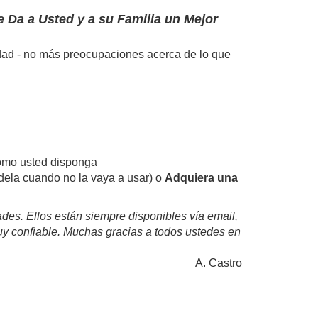
le Da a Usted y a su Familia un Mejor
iedad - no más preocupaciones acerca de lo que
omo usted disponga
ndela cuando no la vaya a usar) o
Adquiera una
es. Ellos están siempre disponibles vía email,
uy confiable. Muchas gracias a todos ustedes en
A. Castro