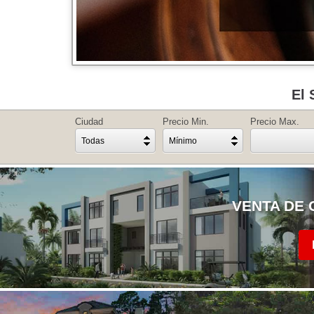
El 
Ciudad
Precio Min.
Precio Max.
Todas
Mínimo
VENTA DE 