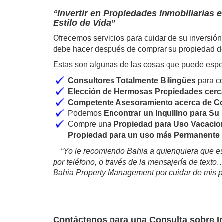
“Invertir en Propiedades Inmobiliarias e
Estilo de Vida”
Ofrecemos servicios para cuidar de su inversión
debe hacer después de comprar su propiedad de
Estas son algunas de las cosas que puede esper
Consultores Totalmente Bilingües
para co
Elección de Hermosas Propiedades cerca
Competente Asesoramiento acerca de Có
Podemos
Encontrar un Inquilino para S
Compre una
Propiedad para Uso Vacacio
Propiedad para un uso más Permanente
“Yo le recomiendo Bahia a quienquiera que es
por teléfono, o través de la mensajería de text
Bahia Property Management por cuidar de mis p
Contáctenos para una Consulta sobre I