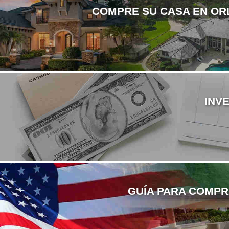
COMPRE SU CASA EN ORL
INV
GUÍA PARA COMPR