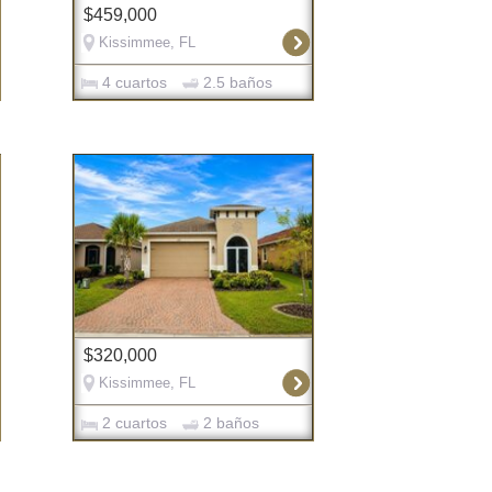
$459,000
Kissimmee, FL
4 cuartos
2.5 baños
$320,000
Kissimmee, FL
2 cuartos
2 baños