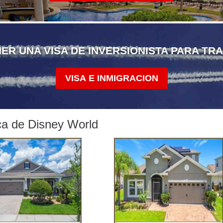
 UNA VISA DE INVERSIONISTA PARA TRA
VISA E INMIGRACION
ca de Disney World