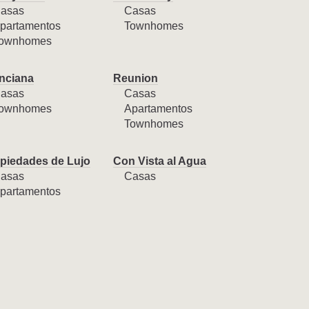
asas
Casas
partamentos
Townhomes
ownhomes
nciana
Reunion
asas
Casas
ownhomes
Apartamentos
Townhomes
piedades de Lujo
Con Vista al Agua
asas
Casas
partamentos