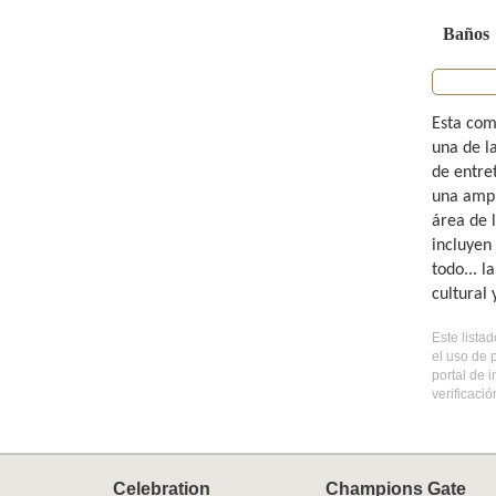
Baños
Esta com
una de l
de entre
una ampl
área de 
incluyen
todo... 
cultural
Este lista
el uso de 
portal de 
verificaci
Celebration
Champions Gate