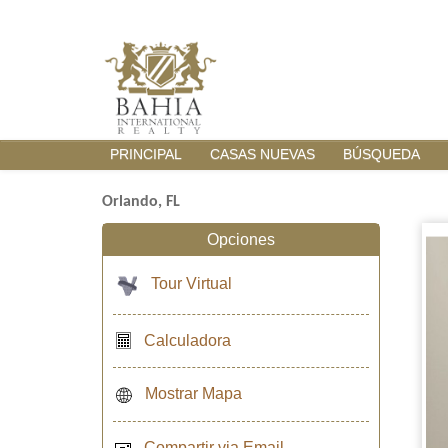
PRINCIPAL
CASAS NUEVAS
BÚSQUEDA
Orlando, FL
Opciones
Tour Virtual
Calculadora
Mostrar Mapa
Compartir via Email